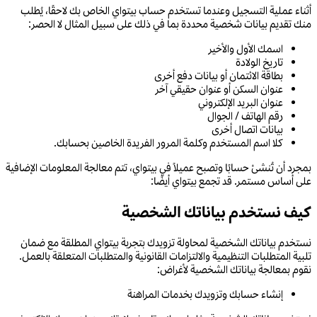
أثناء عملية التسجيل وعندما تستخدم حساب بيتواي الخاص بك لاحقًا، يُطلب
منك تقديم بيانات شخصية محددة بما في ذلك على سبيل المثال لا الحصر:
اسمك الأول والأخير
تاريخ الولادة
بطاقة الائتمان أو بيانات دفع أخرى
عنوان السكن أو عنوان حقيقي آخر
عنوان البريد الإلكتروني
رقم الهاتف / الجوال
بيانات اتصال أخرى
كلا اسم المستخدم وكلمة المرور الفريدة الخاصين بحسابك.
بمجرد أن تُنشئ حسابًا وتصبح عميلاً في بيتواي، تتم معالجة المعلومات الإضافية
على أساس مستمر. قد تجمع بيتواي أيضًا:
كيف نستخدم بياناتك الشخصية
نستخدم بياناتك الشخصية لمحاولة تزويدك بتجربة بيتواي المطلقة مع ضمان
تلبية المتطلبات التنظيمية والالتزامات القانونية والمتطلبات المتعلقة بالعمل.
نقوم بمعالجة بياناتك الشخصية لأغراض:
إنشاء حسابك وتزويدك بخدمات المراهنة