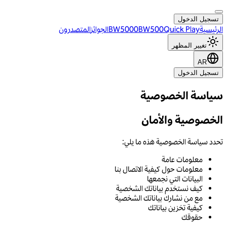
تسجيل الدخول
الرئيسية
Quick Play
BW500
BW5000
الجوائز
المتصدرون
تغيير المظهر
AR
تسجيل الدخول
سياسة الخصوصية
الخصوصية والأمان
تحدد سياسة الخصوصية هذه ما يلي:
معلومات عامة
معلومات حول كيفية الاتصال بنا
البيانات التي نجمعها
كيف نستخدم بياناتك الشخصية
مع من نشارك بياناتك الشخصية
كيفية تخزين بياناتك
حقوقك