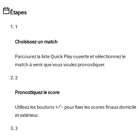
Étapes
1
Choisissez un match
Parcourez la liste Quick Play ouverte et sélectionnez le
match à venir que vous voulez pronostiquer.
2
Pronostiquez le score
Utilisez les boutons +/− pour fixer les scores finaux domicile
et extérieur.
3