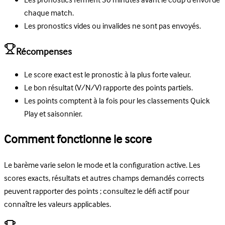
Les pronostics ferment 30 minutes avant le coup d'envoi de
chaque match.
Les pronostics vides ou invalides ne sont pas envoyés.
Récompenses
Le score exact est le pronostic à la plus forte valeur.
Le bon résultat (V/N/V) rapporte des points partiels.
Les points comptent à la fois pour les classements Quick
Play et saisonnier.
Comment fonctionne le score
Le barème varie selon le mode et la configuration active. Les
scores exacts, résultats et autres champs demandés corrects
peuvent rapporter des points ; consultez le défi actif pour
connaître les valeurs applicables.