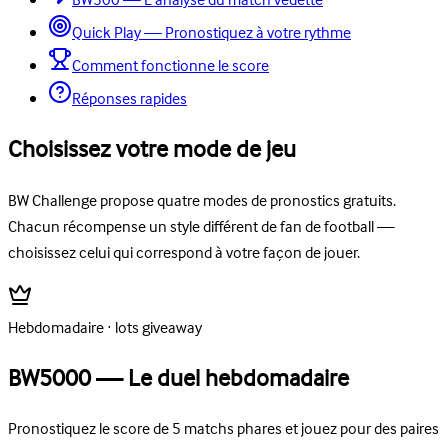
BW500 — L'analyse du match vedette
Quick Play — Pronostiquez à votre rythme
Comment fonctionne le score
Réponses rapides
Choisissez votre mode de jeu
BW Challenge propose quatre modes de pronostics gratuits.
Chacun récompense un style différent de fan de football —
choisissez celui qui correspond à votre façon de jouer.
Hebdomadaire · lots giveaway
BW5000 — Le duel hebdomadaire
Pronostiquez le score de 5 matchs phares et jouez pour des paires