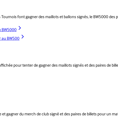
urnois font gagner des maillots et ballons signés, le BW5000 des pai
au BW5000
er au BW500
fichée pour tenter de gagner des maillots signés et des paires de bill
ue et gagner du merch de club signé et des paires de billets pour un ma