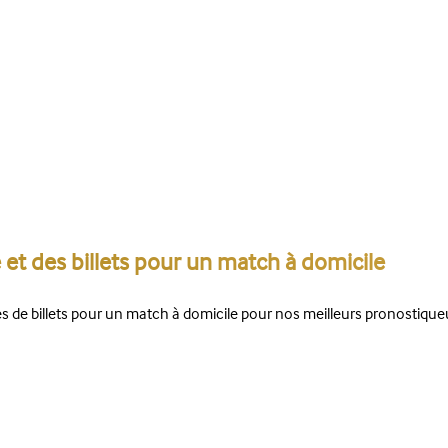
et des billets pour un match à domicile
res de billets pour un match à domicile pour nos meilleurs pronostique