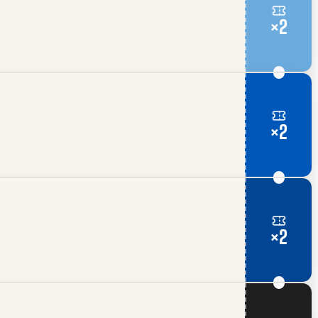
×2
×2
×2