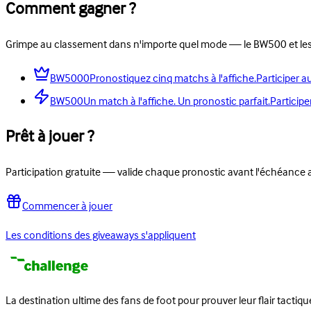
Comment gagner ?
Grimpe au classement dans n'importe quel mode — le BW500 et les To
BW5000
Pronostiquez cinq matchs à l'affiche.
Participer 
BW500
Un match à l'affiche. Un pronostic parfait.
Particip
Prêt à jouer ?
Participation gratuite — valide chaque pronostic avant l'échéance af
Commencer à jouer
Les conditions des giveaways s'appliquent
La destination ultime des fans de foot pour prouver leur flair tactiq